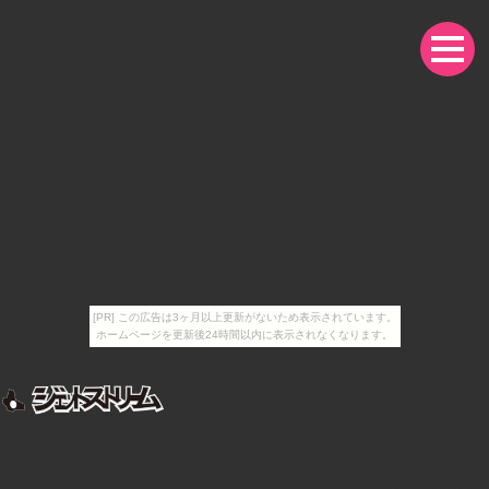
[PR] この広告は3ヶ月以上更新がないため表示されています。
ホームページを更新後24時間以内に表示されなくなります。