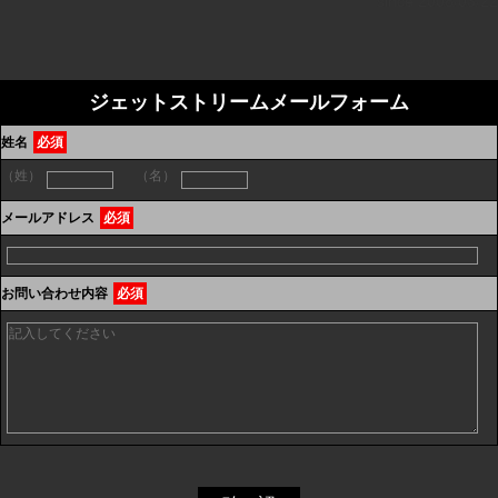
since 2008/03/22
ジェットストリームメールフォーム
姓名
必須
（姓）
（名）
メールアドレス
必須
お問い合わせ内容
必須