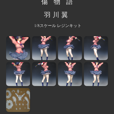
傷 物 語
羽川翼
1/8スケール レジンキット