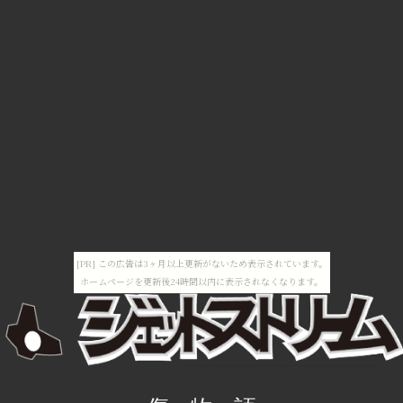
[PR] この広告は3ヶ月以上更新がないため表示されています。
ホームページを更新後24時間以内に表示されなくなります。