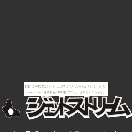
[PR] この広告は3ヶ月以上更新がないため表示されています。
ホームページを更新後24時間以内に表示されなくなります。