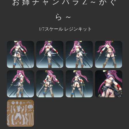
お姉チャンバラZ～かぐ
ら～
1/7スケール レジンキット