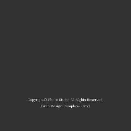
Copyright©
Photo Studio
All Rights Reserved.
《Web Design:Template-Party》