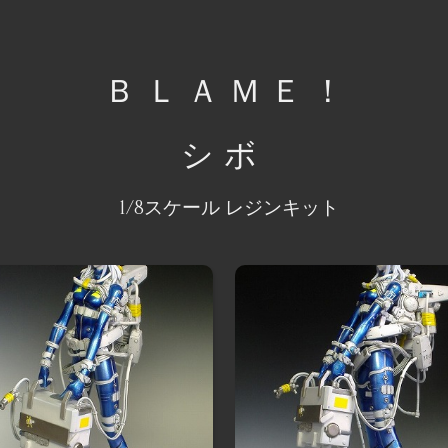
ＢＬＡＭＥ！
シボ
1/8スケール レジンキット