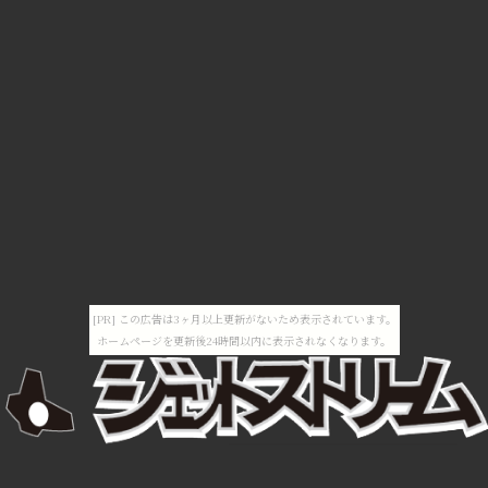
[PR] この広告は3ヶ月以上更新がないため表示されています。
ホームページを更新後24時間以内に表示されなくなります。